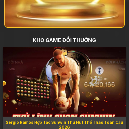
KHO GAME ĐỔI THƯỞNG
Sergio Ramos Hợp Tác Sunwin Thu Hút Thể Thao Toàn Cầu
2026