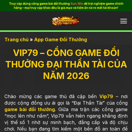
Bỏ
Truy cập đúng cổng game bài đổi thưởng
Sun.Win
để trải nghiệm game chính
hãng – mọi truy cập khác đều là giả mạo và tiềm ẩn rủi ro mất tài khoản!
qua
nội
dung
Trang chủ
»
App Game Đổi Thưởng
VIP79 – CỔNG GAME ĐỔI
THƯỞNG ĐẠI THẦN TÀI CỦA
NĂM 2026
Chào mừng các game thủ đã cập bến
Vip79
– nơi
được cộng đồng ưu ái gọi là “Đại Thần Tài” của cổng
game bài đổi thưởng
. Giữa ma trận các cổng game
“mọc lên như nấm”, Vip79 vẫn hiên ngang khẳng định
vị thế số 1 nhờ sự minh bạch, đẳng cấp và độ chịu
chơi. Nếu bạn đang tìm kiếm một bến đỗ an toàn để