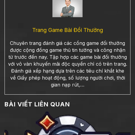
Trang Game Bài Đổi Thưởng
Chuyên trang đánh giá các cổng game đổi thưởng
được cộng đồng game thủ tin tưởng và công nhận
từ trước đến nay. Tập hợp các game bài đổi thưởng
với vô vàn khuyến mãi độc quyền chỉ có trên trang.
Đánh giá xếp hạng dựa trên các tiêu chí khắt khe
về Giấy phép hoạt động, số lượng người chơi, thời
gian nạp rút,…
BÀI VIẾT LIÊN QUAN