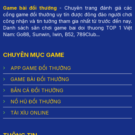
Game bài đổi thưởng
- Chuyên trang đánh giá các
cổng game đổi thưởng uy tín được đông đảo người chơi
công nhận và tin tưởng tham gia nhất từ trước đến nay.
Danh sách sân chơi game bai doi thuong TOP 1 Việt
Nam: Go88, Sunwin, Iwin, B52, 789Club...
CHUYÊN MỤC GAME
APP GAME ĐỔI THƯỞNG
GAME BÀI ĐỔI THƯỞNG
BẮN CÁ ĐỔI THƯỞNG
NỔ HŨ ĐỔI THƯỞNG
TÀI XỈU ONLINE