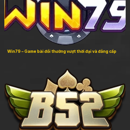
Win79 – Game bài đổi thưởng vượt thời đại và đẳng cấp