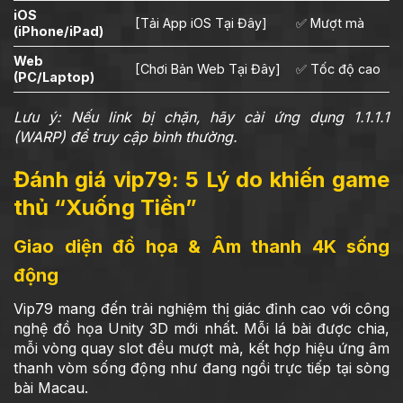
iOS
[Tải App iOS Tại Đây]
✅ Mượt mà
(iPhone/iPad)
Web
[Chơi Bản Web Tại Đây]
✅ Tốc độ cao
(PC/Laptop)
Lưu ý: Nếu link bị chặn, hãy cài ứng dụng 1.1.1.1
(WARP) để truy cập bình thường.
Đánh giá vip79: 5 Lý do khiến game
thủ “Xuống Tiền”
Giao diện đồ họa & Âm thanh 4K sống
động
Vip79 mang đến trải nghiệm thị giác đỉnh cao với công
nghệ đồ họa Unity 3D mới nhất. Mỗi lá bài được chia,
mỗi vòng quay slot đều mượt mà, kết hợp hiệu ứng âm
thanh vòm sống động như đang ngồi trực tiếp tại sòng
bài Macau.​