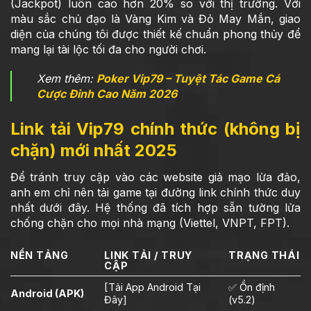
(Jackpot) luôn cao hơn 20% so với thị trường. Với
màu sắc chủ đạo là Vàng Kim và Đỏ May Mắn, giao
diện của chúng tôi được thiết kế chuẩn phong thủy để
mang lại tài lộc tối đa cho người chơi.​
Xem thêm:
Poker Vip79 – Tuyệt Tác Game Cá
Cược Đỉnh Cao Năm 2026
Link tải Vip79 chính thức (không bị
chặn) mới nhất 2025
Để tránh truy cập vào các website giả mạo lừa đảo,
anh em chỉ nên tải game tại đường link chính thức duy
nhất dưới đây. Hệ thống đã tích hợp sẵn tường lửa
chống chặn cho mọi nhà mạng (Viettel, VNPT, FPT).
NỀN TẢNG
LINK TẢI / TRUY
TRẠNG THÁI
CẬP
[Tải App Android Tại
✅ Ổn định
Android (APK)
Đây]
(v5.2)