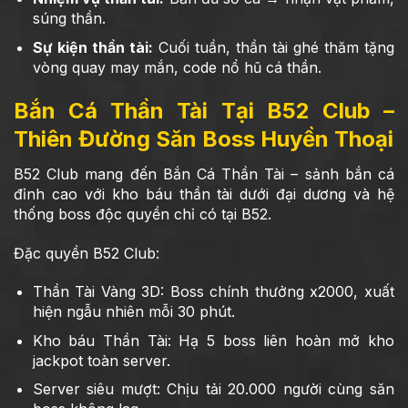
súng thần.
Sự kiện thần tài:
Cuối tuần, thần tài ghé thăm tặng
vòng quay may mắn, code nổ hũ cá thần.
Bắn Cá Thần Tài Tại B52 Club –
Thiên Đường Săn Boss Huyền Thoại
B52 Club mang đến Bắn Cá Thần Tài – sảnh bắn cá
đỉnh cao với kho báu thần tài dưới đại dương và hệ
thống boss độc quyền chỉ có tại B52.
Đặc quyền B52 Club:
Thần Tài Vàng 3D: Boss chính thưởng x2000, xuất
hiện ngẫu nhiên mỗi 30 phút.
Kho báu Thần Tài: Hạ 5 boss liên hoàn mở kho
jackpot toàn server.
Server siêu mượt: Chịu tải 20.000 người cùng săn