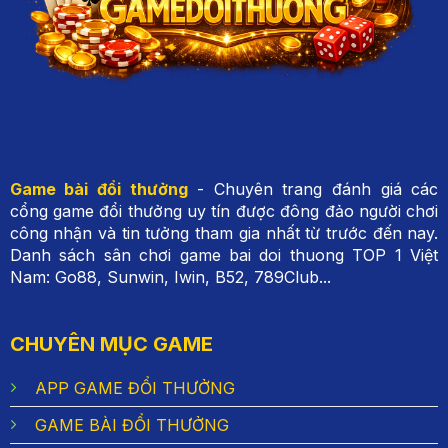
Game bài đổi thưởng
- Chuyên trang đánh giá các
cổng game đổi thưởng uy tín được đông đảo người chơi
công nhận và tin tưởng tham gia nhất từ trước đến nay.
Danh sách sân chơi game bai doi thuong TOP 1 Việt
Nam: Go88, Sunwin, Iwin, B52, 789Club...
CHUYÊN MỤC GAME
APP GAME ĐỔI THƯỞNG
GAME BÀI ĐỔI THƯỞNG