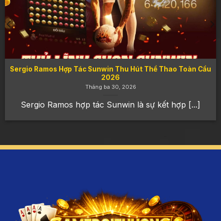
Sergio Ramos Hợp Tác Sunwin Thu Hút Thể Thao Toàn Cầu
2026
Tháng ba 30, 2026
Sergio Ramos hợp tác Sunwin là sự kết hợp [...]