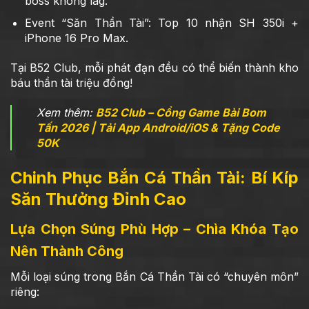
boss không lag.
Event “Săn Thần Tài”: Top 10 nhận SH 350i +
iPhone 16 Pro Max.
Tại B52 Club, mỗi phát đạn đều có thể biến thành kho
báu thần tài triệu đồng!
Xem thêm:
B52 Club – Cổng Game Bài Bom
Tấn 2026 | Tải App Android/iOS & Tặng Code
50K
Chinh Phục Bắn Cá Thần Tài: Bí Kíp
Săn Thưởng Đỉnh Cao
Lựa Chọn Súng Phù Hợp – Chìa Khóa Tạo
Nên Thành Công
Mỗi loại súng trong Bắn Cá Thần Tài có “chuyên môn”
riêng: