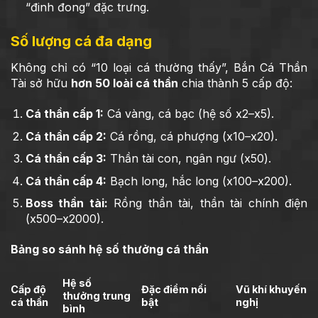
“đinh đong” đặc trưng.
Số lượng cá đa dạng
Không chỉ có “10 loại cá thường thấy”, Bắn Cá Thần
Tài sở hữu
hơn 50 loài cá thần
chia thành 5 cấp độ:
Cá thần cấp 1:
Cá vàng, cá bạc (hệ số x2–x5).
Cá thần cấp 2:
Cá rồng, cá phượng (x10–x20).
Cá thần cấp 3:
Thần tài con, ngân ngư (x50).
Cá thần cấp 4:
Bạch long, hắc long (x100–x200).
Boss thần tài:
Rồng thần tài, thần tài chính điện
(x500–x2000).
Bảng so sánh hệ số thưởng cá thần
Hệ số
Cấp độ
Đặc điểm nổi
Vũ khí khuyến
thưởng trung
cá thần
bật
nghị
bình