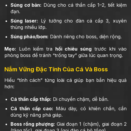
Súng cơ bản:
Dùng cho cá thần cấp 1–2, tiết kiệm
đạn.
Súng laser:
Lý tưởng cho đàn cá cấp 3, xuyên
thủng nhiều lớp.
Súng pháo/bom:
Dành riêng cho boss, diện rộng.
Mẹo:
Luôn kiểm tra
hồi chiêu súng
trước khi vào
phòng boss để tránh “trống tay” giữa lúc quan trọng.
Nắm Vững Đặc Tính Của Cá Và Boss
Hiểu “tính cách” từng loài cá giúp bạn bắn hiệu quả
hơn:
Cá thần cấp thấp:
Di chuyển chậm, dễ bắn.
Cá thần cấp cao:
Máu dày, có khiên chắn, cần
dùng kỹ năng phá giáp.
Boss rồng phượng:
Giai đoạn 1 (chậm), giai đoạn 2
(tăng tốc), giai đoạn 3 (gọi đàn cá hộ tống).