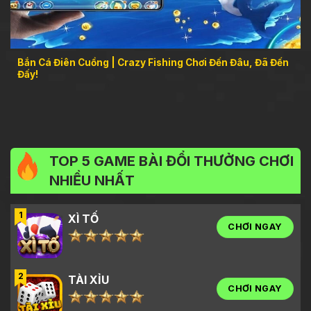
Bắn Cá Điên Cuồng | Crazy Fishing Chơi Đến Đâu, Đã Đến
Đấy!
TOP 5 GAME BÀI ĐỔI THƯỞNG CHƠI
NHIỀU NHẤT
1
XÌ TỐ
CHƠI NGAY
2
TÀI XỈU
CHƠI NGAY