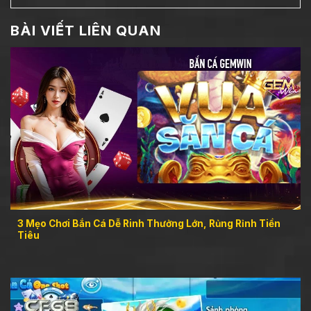
BÀI VIẾT LIÊN QUAN
3 Mẹo Chơi Bắn Cá Dễ Rinh Thưởng Lớn, Rủng Rỉnh Tiền
Tiêu