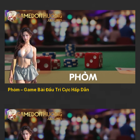
Phỏm – Game Bài Đấu Trí Cực Hấp Dẫn