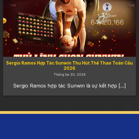
Sergio Ramos Hợp Tác Sunwin Thu Hút Thể Thao Toàn Cầu
2026
Tháng ba 30, 2026
Sergio Ramos hợp tác Sunwin là sự kết hợp [...]