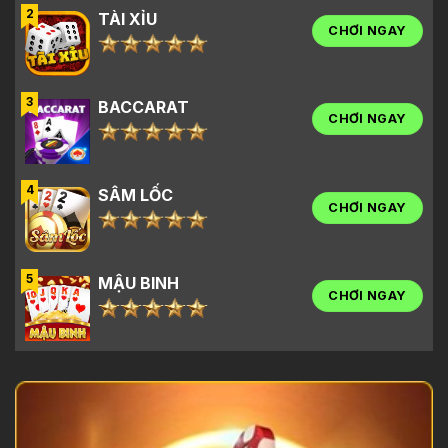
2
TÀI XỈU
CHƠI NGAY
3
BACCARAT
CHƠI NGAY
4
SÂM LỐC
CHƠI NGAY
5
MẬU BINH
CHƠI NGAY