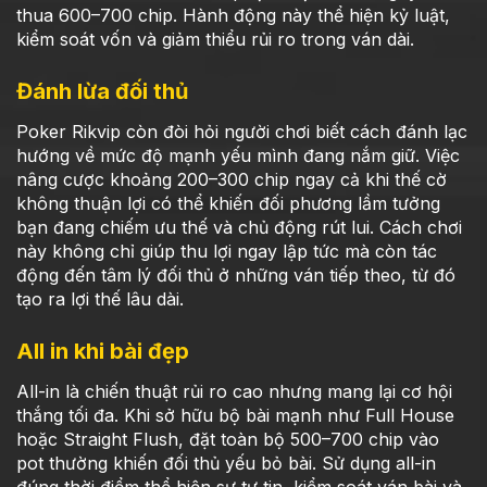
thua 600–700 chip. Hành động này thể hiện kỷ luật,
kiểm soát vốn và giảm thiểu rủi ro trong ván dài.
Đánh lừa đối thủ
Poker Rikvip còn đòi hỏi người chơi biết cách đánh lạc
hướng về mức độ mạnh yếu mình đang nắm giữ. Việc
nâng cược khoảng 200–300 chip ngay cả khi thế cờ
không thuận lợi có thể khiến đối phương lầm tưởng
bạn đang chiếm ưu thế và chủ động rút lui. Cách chơi
này không chỉ giúp thu lợi ngay lập tức mà còn tác
động đến tâm lý đối thủ ở những ván tiếp theo, từ đó
tạo ra lợi thế lâu dài.
All in khi bài đẹp
All-in là chiến thuật rủi ro cao nhưng mang lại cơ hội
thắng tối đa. Khi sở hữu bộ bài mạnh như Full House
hoặc Straight Flush, đặt toàn bộ 500–700 chip vào
pot thường khiến đối thủ yếu bỏ bài. Sử dụng all-in
đúng thời điểm thể hiện sự tự tin, kiểm soát ván bài và