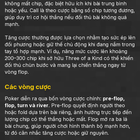
không mất chip, đặc biệt hữu ích khi bài trung bình
hoặc yếu. Call là theo cược bằng số chip tương đương,
giúp duy trì cơ hội thắng nếu đối thủ bài không quá
mạnh.
Tăng cược thường được lựa chọn nhằm tạo sức ép lên
đối phương hoặc giữ thế chủ động khi đang nắm trong
tay tổ hợp mạnh. Ví dụ, nâng mức cược lên khoảng
200–300 chip khi sở hữu Three of a Kind có thể khiến
đối thủ chùn bước và mang lại chiến thắng ngay từ
vòng flop.
Các vòng cược
Poker diễn ra qua bốn vòng cược chính:
pre-flop,
flop, turn và river
. Pre-flop quyết định người theo
hoặc fold dựa trên bài riêng, ảnh hưởng trực tiếp đến
lượng chip có thể thắng hoặc mất. Flop mở ra ba lá
bài chung, giúp người chơi hình thành bộ mạnh hơn,
từ đó cân nhắc tăng cược hoặc giữ nguyên.