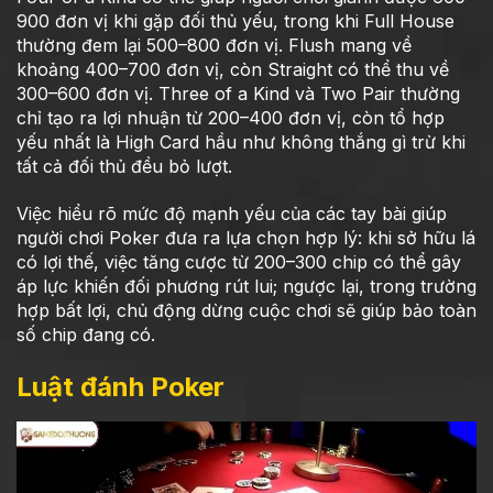
900 đơn vị khi gặp đối thủ yếu, trong khi Full House
thường đem lại 500–800 đơn vị. Flush mang về
khoảng 400–700 đơn vị, còn Straight có thể thu về
300–600 đơn vị. Three of a Kind và Two Pair thường
chỉ tạo ra lợi nhuận từ 200–400 đơn vị, còn tổ hợp
yếu nhất là High Card hầu như không thắng gì trừ khi
tất cả đối thủ đều bỏ lượt.
Việc hiểu rõ mức độ mạnh yếu của các tay bài giúp
người chơi Poker đưa ra lựa chọn hợp lý: khi sở hữu lá
có lợi thế, việc tăng cược từ 200–300 chip có thể gây
áp lực khiến đối phương rút lui; ngược lại, trong trường
hợp bất lợi, chủ động dừng cuộc chơi sẽ giúp bảo toàn
số chip đang có.
Luật đánh Poker