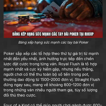
Bảng xếp hạng sức mạnh các tay bài Poker
Poker sắp xếp các tổ hợp theo thứ tự giá trị từ mạnh
nhất đến yếu nhất, ảnh hưởng trực tiếp đến chiến
lược đặt cược trong từng ván. Royal Flush là tổ hợp
mạnh nhất và cực kỳ hiếm gặp, nhưng nếu thắng,
người chơi có thể thu toàn bộ số tiền trong pot,
thường dao động từ 1500–2000 đơn vị. Straight Flush
đứng ngay sau, mang về khoảng 800–1200 đơn vị
trong những ván nhiều người tham gia, tùy số lượng
đối thủ theo cược.
Four of a Kind có thể giúp người chơi giành được 600–