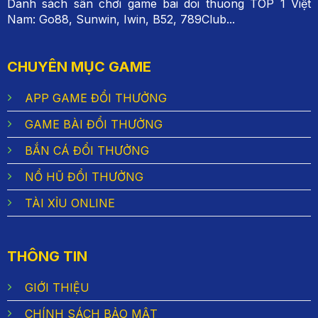
Danh sách sân chơi game bai doi thuong TOP 1 Việt
Nam: Go88, Sunwin, Iwin, B52, 789Club...
CHUYÊN MỤC GAME
APP GAME ĐỔI THƯỞNG
GAME BÀI ĐỔI THƯỞNG
BẮN CÁ ĐỔI THƯỞNG
NỔ HŨ ĐỔI THƯỞNG
TÀI XỈU ONLINE
THÔNG TIN
GIỚI THIỆU
CHÍNH SÁCH BẢO MẬT