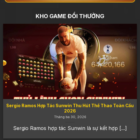
KHO GAME ĐỔI THƯỞNG
Sergio Ramos Hợp Tác Sunwin Thu Hút Thể Thao Toàn Cầu
2026
Tháng ba 30, 2026
Sergio Ramos hợp tác Sunwin là sự kết hợp [...]