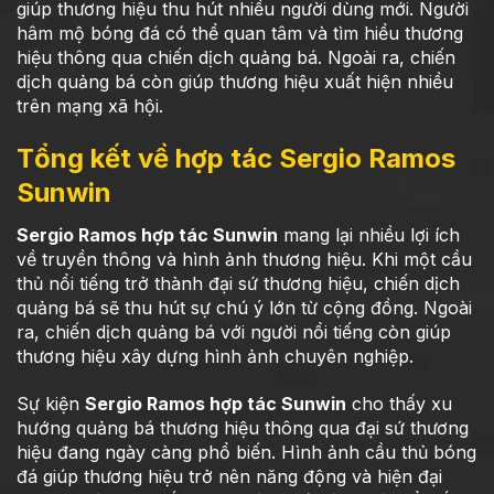
giúp thương hiệu thu hút nhiều người dùng mới. Người
hâm mộ bóng đá có thể quan tâm và tìm hiểu thương
hiệu thông qua chiến dịch quảng bá. Ngoài ra, chiến
dịch quảng bá còn giúp thương hiệu xuất hiện nhiều
trên mạng xã hội.
Tổng kết về hợp tác Sergio Ramos
Sunwin
Sergio Ramos hợp tác Sunwin
mang lại nhiều lợi ích
về truyền thông và hình ảnh thương hiệu. Khi một cầu
thủ nổi tiếng trở thành đại sứ thương hiệu, chiến dịch
quảng bá sẽ thu hút sự chú ý lớn từ cộng đồng. Ngoài
ra, chiến dịch quảng bá với người nổi tiếng còn giúp
thương hiệu xây dựng hình ảnh chuyên nghiệp.
Sự kiện
Sergio Ramos hợp tác Sunwin
cho thấy xu
hướng quảng bá thương hiệu thông qua đại sứ thương
hiệu đang ngày càng phổ biến. Hình ảnh cầu thủ bóng
đá giúp thương hiệu trở nên năng động và hiện đại