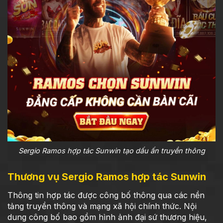
Sergio Ramos hợp tác Sunwin tạo dấu ấn truyền thông
Thương vụ Sergio Ramos hợp tác Sunwin
Thông tin hợp tác được công bố thông qua các nền
tảng truyền thông và mạng xã hội chính thức. Nội
dung công bố bao gồm hình ảnh đại sứ thương hiệu,