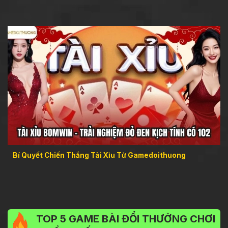
Bí Quyết Chiến Thắng Tài Xỉu Từ Gamedoithuong
TOP 5 GAME BÀI ĐỔI THƯỞNG CHƠI