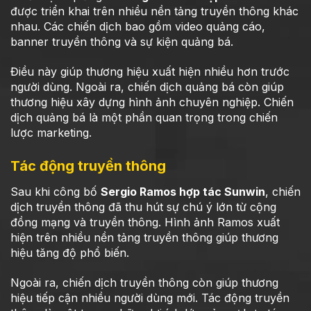
được triển khai trên nhiều nền tảng truyền thông khác
nhau. Các chiến dịch bao gồm video quảng cáo,
banner truyền thông và sự kiện quảng bá.
Điều này giúp thương hiệu xuất hiện nhiều hơn trước
người dùng. Ngoài ra, chiến dịch quảng bá còn giúp
thương hiệu xây dựng hình ảnh chuyên nghiệp. Chiến
dịch quảng bá là một phần quan trọng trong chiến
lược marketing.
Tác động truyền thông
Sau khi công bố
Sergio Ramos hợp tác Sunwin
, chiến
dịch truyền thông đã thu hút sự chú ý lớn từ cộng
đồng mạng và truyền thông. Hình ảnh Ramos xuất
hiện trên nhiều nền tảng truyền thông giúp thương
hiệu tăng độ phổ biến.
Ngoài ra, chiến dịch truyền thông còn giúp thương
hiệu tiếp cận nhiều người dùng mới. Tác động truyền