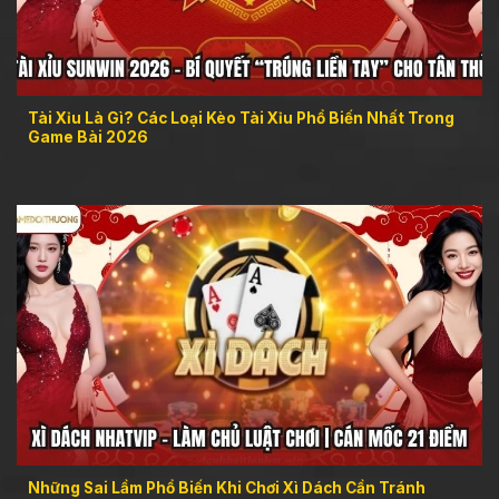
Tài Xỉu Là Gì? Các Loại Kèo Tài Xỉu Phổ Biến Nhất Trong
Game Bài 2026
Những Sai Lầm Phổ Biến Khi Chơi Xì Dách Cần Tránh