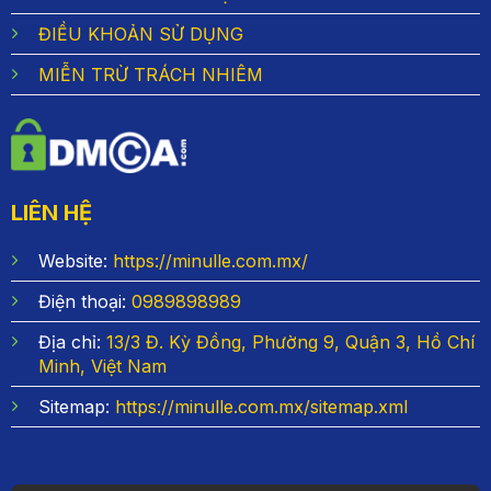
ĐIỀU KHOẢN SỬ DỤNG
MIỄN TRỪ TRÁCH NHIÊM
LIÊN HỆ
Website:
https://minulle.com.mx/
Điện thoại:
0989898989
Địa chỉ:
13/3 Đ. Kỳ Đồng, Phường 9, Quận 3, Hồ Chí
Minh, Việt Nam
Sitemap:
https://minulle.com.mx/sitemap.xml