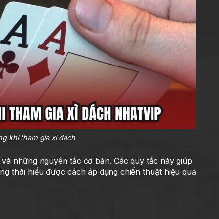
g khi tham gia xì dách
i và những nguyên tắc cơ bản. Các quy tắc này giúp
ng thời hiểu được cách áp dụng chiến thuật hiệu quả